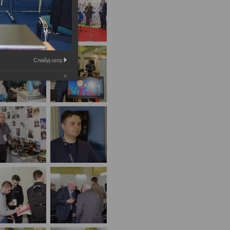
Слайд-шоу: