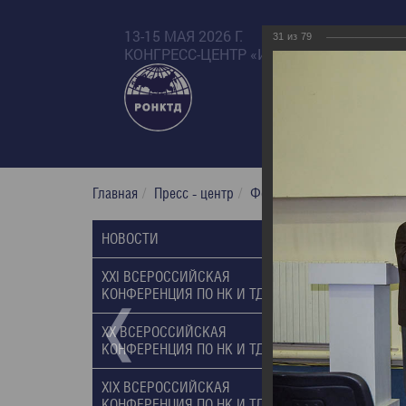
13-15 МАЯ 2026 Г.
31
из
79
КОНГРЕСС-ЦЕНТР «ИЗМАЙЛОВО БЕТА»
Главная
Пресс - центр
Фотогалерея
XXI Russian
XXI Russ
НОВОСТИ
01.03.2017
XXI ВСЕРОССИЙСКАЯ
КОНФЕРЕНЦИЯ ПО НК И ТД, 2017
XX ВСЕРОССИЙСКАЯ
КОНФЕРЕНЦИЯ ПО НК И ТД, 2014
XIX ВСЕРОССИЙСКАЯ
КОНФЕРЕНЦИЯ ПО НК И ТД, 2011