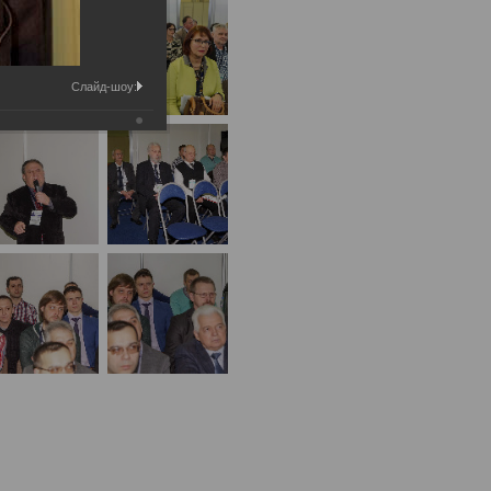
Слайд-шоу: