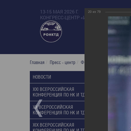
13-15 МАЯ 2026 Г.
20
из
79
КОНГРЕСС-ЦЕНТР «ИЗМАЙЛОВО БЕТА»
Главная
Пресс - центр
Фотогалерея
XXI Russian
XXI Russ
НОВОСТИ
01.03.2017
XXI ВСЕРОССИЙСКАЯ
КОНФЕРЕНЦИЯ ПО НК И ТД, 2017
XX ВСЕРОССИЙСКАЯ
КОНФЕРЕНЦИЯ ПО НК И ТД, 2014
XIX ВСЕРОССИЙСКАЯ
КОНФЕРЕНЦИЯ ПО НК И ТД, 2011