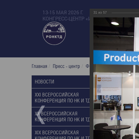
13-15 МАЯ 2026 Г.
31
из
57
КОНГРЕСС-ЦЕНТР «ИЗМАЙЛОВО БЕТА»
Главная
Пресс - центр
Фотогалерея
XX Russian
XX Russi
НОВОСТИ
10.03.2014
XXI ВСЕРОССИЙСКАЯ
КОНФЕРЕНЦИЯ ПО НК И ТД, 2017
XX ВСЕРОССИЙСКАЯ
КОНФЕРЕНЦИЯ ПО НК И ТД, 2014
XIX ВСЕРОССИЙСКАЯ
КОНФЕРЕНЦИЯ ПО НК И ТД, 2011