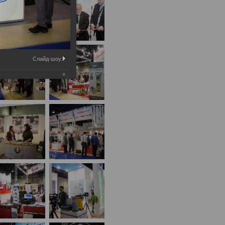
Слайд-шоу: