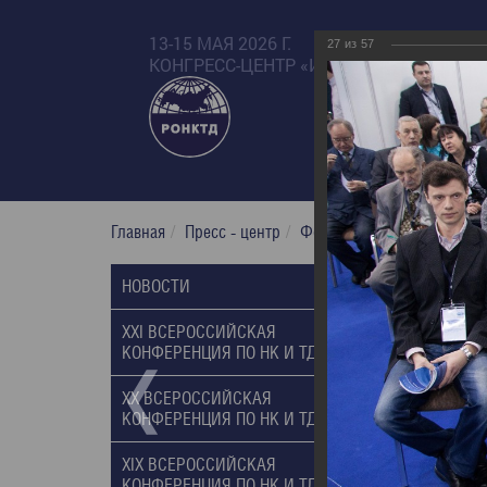
13-15 МАЯ 2026 Г.
27
из
57
КОНГРЕСС-ЦЕНТР «ИЗМАЙЛОВО БЕТА»
Главная
Пресс - центр
Фотогалерея
XX Russian
XX Russi
НОВОСТИ
10.03.2014
XXI ВСЕРОССИЙСКАЯ
КОНФЕРЕНЦИЯ ПО НК И ТД, 2017
XX ВСЕРОССИЙСКАЯ
КОНФЕРЕНЦИЯ ПО НК И ТД, 2014
XIX ВСЕРОССИЙСКАЯ
КОНФЕРЕНЦИЯ ПО НК И ТД, 2011