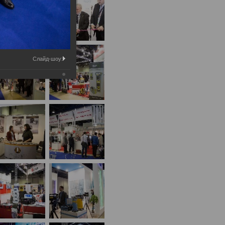
Слайд-шоу: