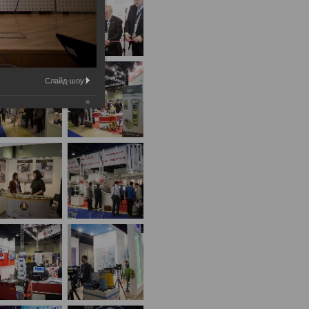
Слайд-шоу: