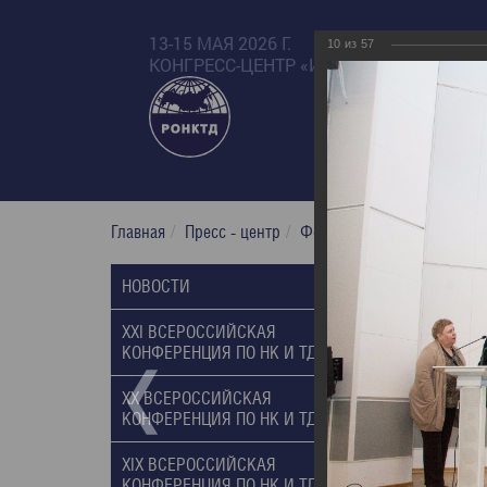
13-15 МАЯ 2026 Г.
10
из
57
КОНГРЕСС-ЦЕНТР «ИЗМАЙЛОВО БЕТА»
Главная
Пресс - центр
Фотогалерея
XX Russian
XX Russi
НОВОСТИ
10.03.2014
XXI ВСЕРОССИЙСКАЯ
КОНФЕРЕНЦИЯ ПО НК И ТД, 2017
XX ВСЕРОССИЙСКАЯ
КОНФЕРЕНЦИЯ ПО НК И ТД, 2014
XIX ВСЕРОССИЙСКАЯ
КОНФЕРЕНЦИЯ ПО НК И ТД, 2011