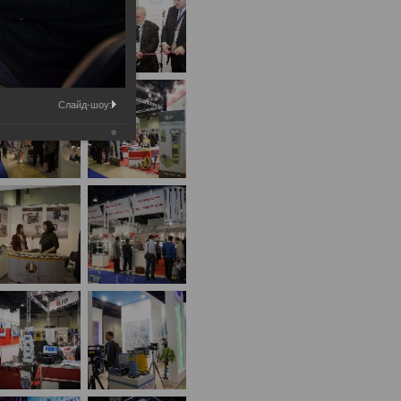
Слайд-шоу: