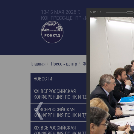
13-15 МАЯ 2026 Г.
5
из
57
КОНГРЕСС-ЦЕНТР «ИЗМАЙЛОВО БЕТА»
Главная
Пресс - центр
Фотогалерея
XX Russian
XX Russi
НОВОСТИ
10.03.2014
XXI ВСЕРОССИЙСКАЯ
КОНФЕРЕНЦИЯ ПО НК И ТД, 2017
XX ВСЕРОССИЙСКАЯ
КОНФЕРЕНЦИЯ ПО НК И ТД, 2014
XIX ВСЕРОССИЙСКАЯ
КОНФЕРЕНЦИЯ ПО НК И ТД, 2011